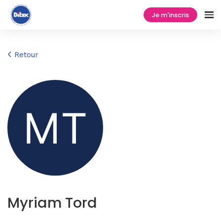
Je m'inscris
Retour
Myriam Tord