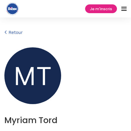
Je m'inscris
Retour
Myriam Tord