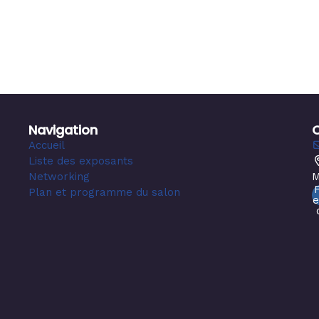
Navigation
Accueil
Liste des exposants
Networking
M
Plan et programme du salon