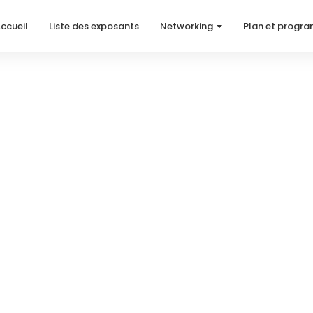
ccueil
Liste des exposants
Networking
Plan et progr