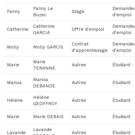
Fanny Le
Demande
Fanny
Stage
Bozec
d'emploi
Catherine
Demande
Catherine
Offre d'emploi
GARCIA
d'emploi
Contrat
Demande
Molly
Molly GARCIS
d'apprentissage
d'emploi
Marie
Marie
Autres
Étudiant
TERANNE
Manoa
Manoa
Autres
Étudiant
DEBANDE
Hélène
Hélène
Autres
Étudiant
GEOFFROY
Marie
Marie DEBAIS
Autres
Étudiant
Lavande
Lavande
Autres
Étudiant