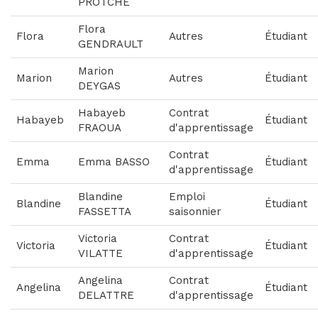
PROTCHE
Flora
Flora
Autres
Étudiant
GENDRAULT
Marion
Marion
Autres
Étudiant
DEYGAS
Habayeb
Contrat
Habayeb
Étudiant
FRAOUA
d'apprentissage
Contrat
Emma
Emma BASSO
Étudiant
d'apprentissage
Blandine
Emploi
Blandine
Étudiant
FASSETTA
saisonnier
Victoria
Contrat
Victoria
Étudiant
VILATTE
d'apprentissage
Angelina
Contrat
Angelina
Étudiant
DELATTRE
d'apprentissage