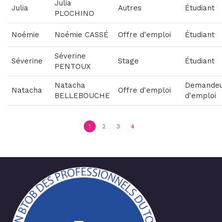
Julia
Julia
Autres
Étudiant
PLOCHINO
Noémie
Noémie CASSÉ
Offre d'emploi
Étudiant
Séverine
Séverine
Stage
Étudiant
PENTOUX
Natacha
Demande
Natacha
Offre d'emploi
BELLEBOUCHE
d'emploi
1
2
3
4