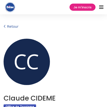
Je m'inscris
Retour
Claude CIDEME
Office de Tourisme