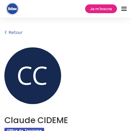
Je m'inscris
Retour
Claude CIDEME
Office de Tourisme