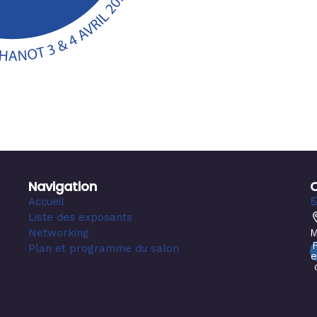
Navigation
Accueil
Liste des exposants
Networking
M
Plan et programme du salon