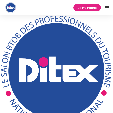
Je m'inscris