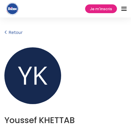
Je m'inscris
Retour
Youssef KHETTAB