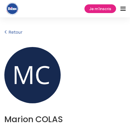
Je m'inscris
Retour
Marion COLAS