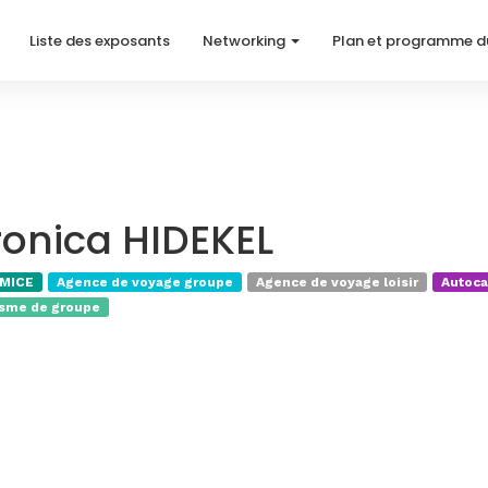
Liste des exposants
Networking
Plan et programme d
onica HIDEKEL
 MICE
Agence de voyage groupe
Agence de voyage loisir
Autoca
isme de groupe