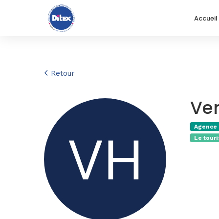
Accueil
Retour
Ver
Agence
Le tour