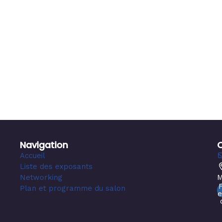
Navigation
Accueil
Liste des exposants
Networking
M
Plan et programme du salon