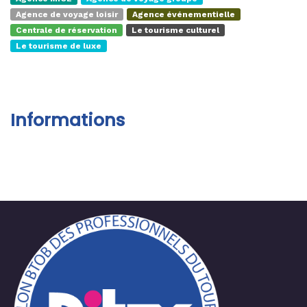
Agence de voyage loisir
Agence événementielle
Centrale de réservation
Le tourisme culturel
Le tourisme de luxe
Informations