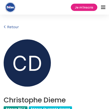
Je m'inscris
Retour
Christophe Dieme
Agence MICE
Agence de voyage groupe