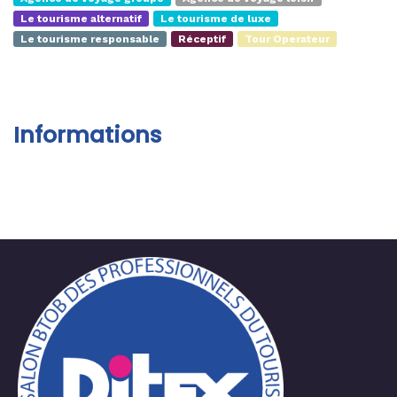
Le tourisme alternatif
Le tourisme de luxe
Le tourisme responsable
Réceptif
Tour Operateur
Informations