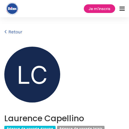
Je m'inscris
Retour
Laurence Capellino
Agence de voyage groupe
Agence de voyage loisir