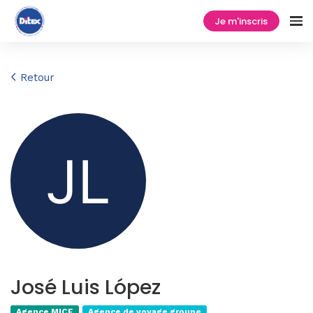
Je m'inscris
Retour
José Luis López
Agence MICE
Agence de voyage groupe