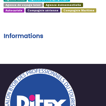
Agence de voyage loisir
Agence événementielle
Autocariste
Compagnie aérienne
Compagnie Maritime
Informations