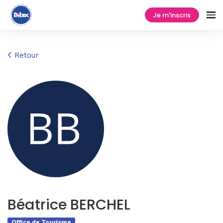
Je m'inscris
Retour
Béatrice BERCHEL
Office de Tourisme