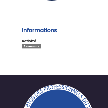
Informations
Activité
Assurance