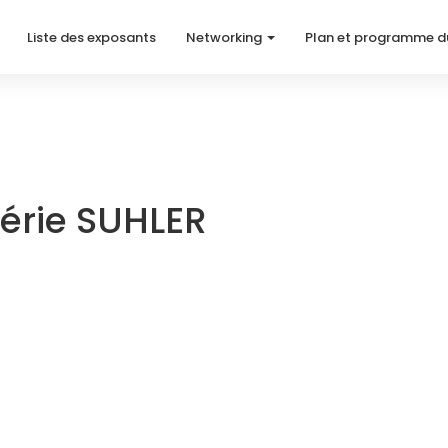
Liste des exposants
Networking
Plan et programme d
érie SUHLER