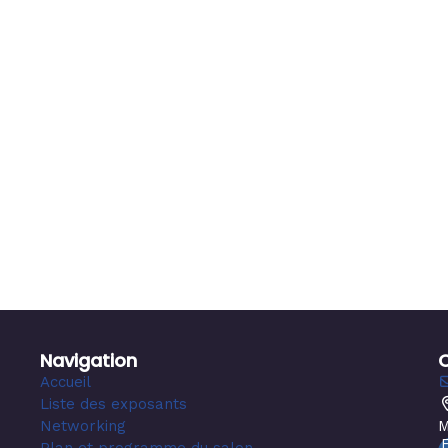
Navigation
Accueil
Liste des exposants
Networking
M