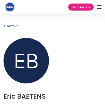
Je m'inscris
Retour
Eric BAETENS