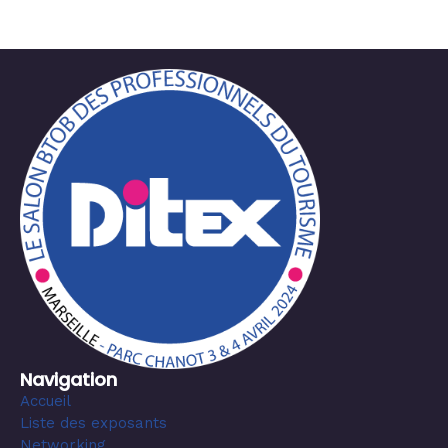
Navigation
Accueil
Liste des exposants
Networking