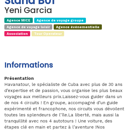
Stand B01
Yeni Garcia
Agence MICE
Agence de voyage groupe
Agence de voyage loisir
Agence événementielle
Association
Tour Operateur
Informations
Présentation
Havanatour, le spécialiste de Cuba avec plus de 30 ans
d’expertise et de passion, vous organise les plus beaux
voyages aux meilleurs prix.Laissez-vous guider dans un
de nos 4 circuits ! En groupe, accompagné d’un guide
expérimenté et francophone, nos circuits vous dévoilent
toutes les splendeurs de l’île.La liberté, mais aussi la
tranquillité avec nos 4 autotours ! Une voiture, des
étapes clé en main et partez à l’aventure !Nos