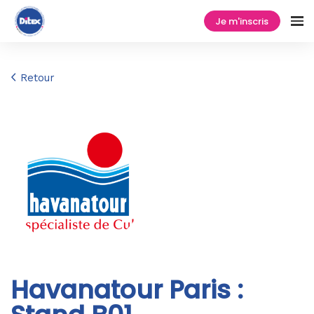
Je m'inscris
Retour
Havanatour Paris :