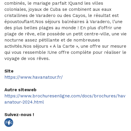
combinés, le mariage parfait !Quand les villes
coloniales, joyaux de Cuba se combinent aux eaux
cristallines de Varadero ou des Cayos, le résultat est
époustouflant.Nos séjours balnéaires à Varadero, l’une
des plus belles plages au monde ! En plus d’offrir une
plage de rêve, elle possède un petit centre-ville, une vie
nocturne assez pétillante et de nombreuses
activités.Nos séjours « A la Carte », une offre sur mesure
qui vous ressemble !Une offre complète pour réaliser le
voyage de vos rêves.
Site
https://www.havanatour.fr/
Autre siteweb
https://www.brochuresenligne.com/docs/brochures/hav
anatour-2024.html
Suivez-nous !
Fac