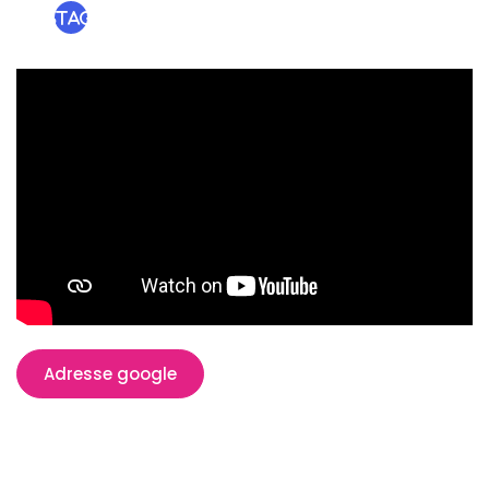
ebo
Instagram
ok
Adresse google