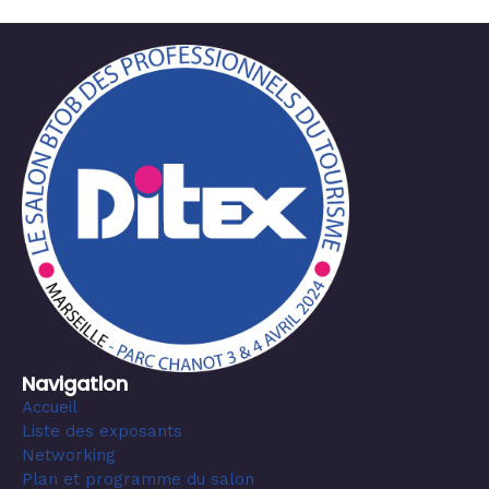
Navigation
Accueil
Liste des exposants
Networking
Plan et programme du salon