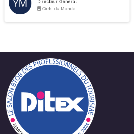
Directeur Général
Ciels du Monde