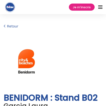
Je m'inscris
Retour
BENIDORM : Stand B02
Garcia Laura