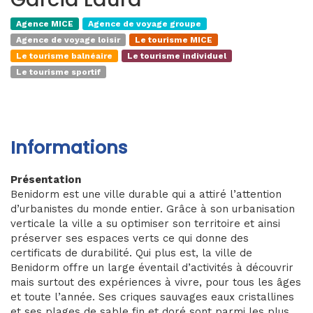
Agence MICE
Agence de voyage groupe
Agence de voyage loisir
Le tourisme MICE
Le tourisme balnéaire
Le tourisme individuel
Le tourisme sportif
Informations
Présentation
Benidorm est une ville durable qui a attiré l’attention
d’urbanistes du monde entier. Grâce à son urbanisation
verticale la ville a su optimiser son territoire et ainsi
préserver ses espaces verts ce qui donne des
certificats de durabilité. Qui plus est, la ville de
Benidorm offre un large éventail d’activités à découvrir
mais surtout des expériences à vivre, pour tous les âges
et toute l’année. Ses criques sauvages eaux cristallines
et ses plages de sable fin et doré sont parmi les plus