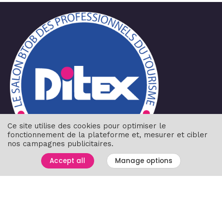
Ce site utilise des cookies pour optimiser le
fonctionnement de la plateforme et, mesurer et cibler
nos campagnes publicitaires.
Accept all
Manage options
Navigation
Accueil
Liste des exposants
Networking
Plan et programme du salon
Contact