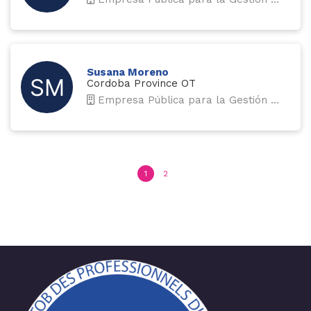
Susana Moreno
Cordoba Province OT
Empresa Pública para la Gestión del Turismo y del Deporte de Andalucía
1
2