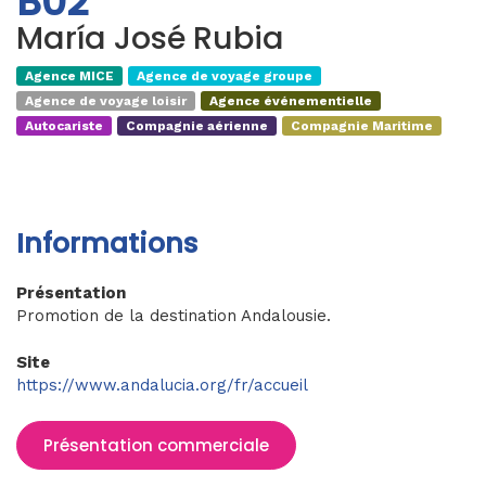
B02
María José Rubia
Agence MICE
Agence de voyage groupe
Agence de voyage loisir
Agence événementielle
Autocariste
Compagnie aérienne
Compagnie Maritime
Informations
Présentation
Promotion de la destination Andalousie.
Site
https://www.andalucia.org/fr/accueil
Présentation commerciale