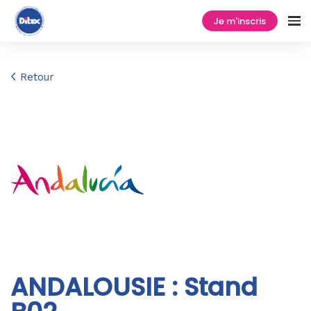
Je m'inscris
Retour
ANDALOUSIE : Stand