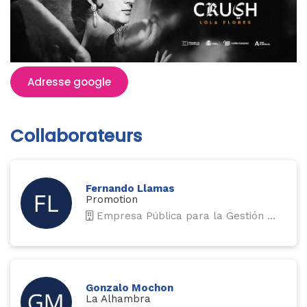
Adresse google
Collaborateurs
Fernando Llamas
Promotion
Empresa Pública para la Gestión del Turismo y del Deporte de Andalucía
Gonzalo Mochon
La Alhambra