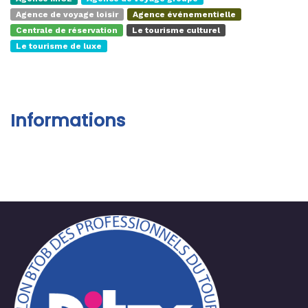
Agence de voyage loisir
Agence événementielle
Centrale de réservation
Le tourisme culturel
Le tourisme de luxe
Informations