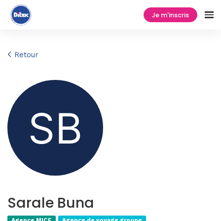
Je m'inscris
Retour
Sarale Buna
Agence MICE
Agence de voyage groupe