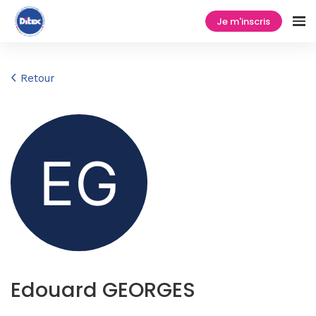
Je m'inscris
Retour
Edouard GEORGES