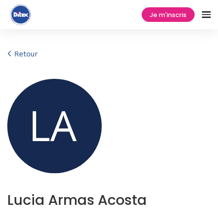
Je m'inscris
Retour
Lucia Armas Acosta