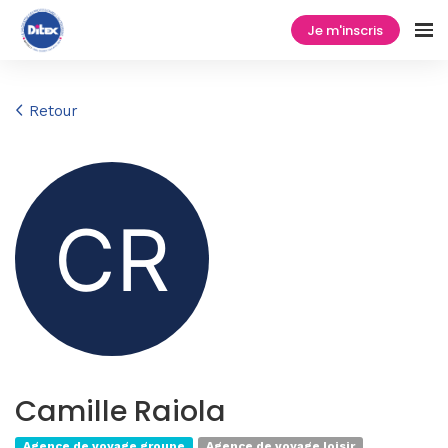
Je m'inscris
Retour
Camille Raiola
Agence de voyage groupe
Agence de voyage loisir