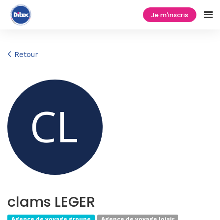
Je m'inscris
Retour
clams LEGER
Agence de voyage groupe
Agence de voyage loisir