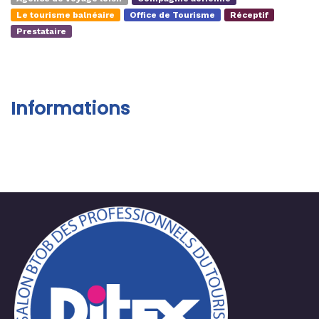
Le tourisme balnéaire
Office de Tourisme
Réceptif
Prestataire
Informations