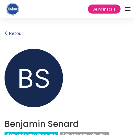
Je m'inscris
Retour
Benjamin Senard
Agence de voyage groupe
Agence de voyage loisir