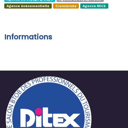
Agence événementielle
Croisiériste
Agence MICE
Informations