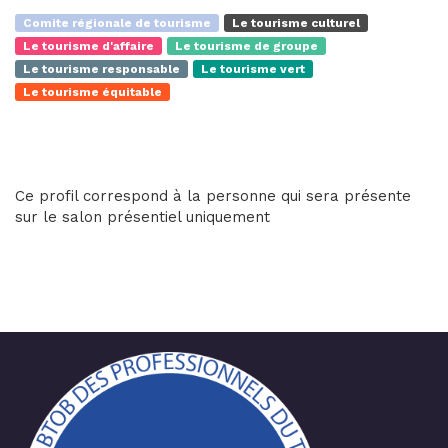
Comite régionale de tourisme
Le tourisme culturel
Le tourisme d'affaire
Le tourisme de groupe
Le tourisme responsable
Le tourisme vert
Le tourisme équitable
Ce profil correspond à la personne qui sera présente
sur le salon présentiel uniquement